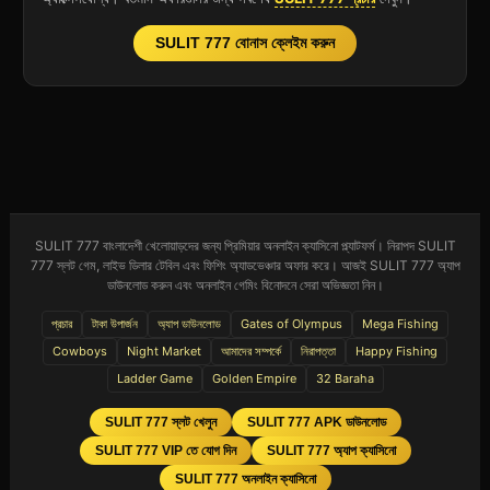
SULIT 777 বোনাস ক্লেইম করুন
SULIT 777 বাংলাদেশী খেলোয়াড়দের জন্য প্রিমিয়ার অনলাইন ক্যাসিনো প্ল্যাটফর্ম। নিরাপদ SULIT
777 স্লট গেম, লাইভ ডিলার টেবিল এবং ফিশিং অ্যাডভেঞ্চার অফার করে। আজই SULIT 777 অ্যাপ
ডাউনলোড করুন এবং অনলাইন গেমিং বিনোদনে সেরা অভিজ্ঞতা নিন।
প্রচার
টাকা উপার্জন
অ্যাপ ডাউনলোড
Gates of Olympus
Mega Fishing
Cowboys
Night Market
আমাদের সম্পর্কে
নিরাপত্তা
Happy Fishing
Ladder Game
Golden Empire
32 Baraha
SULIT 777 স্লট খেলুন
SULIT 777 APK ডাউনলোড
SULIT 777 VIP তে যোগ দিন
SULIT 777 অ্যাপ ক্যাসিনো
SULIT 777 অনলাইন ক্যাসিনো