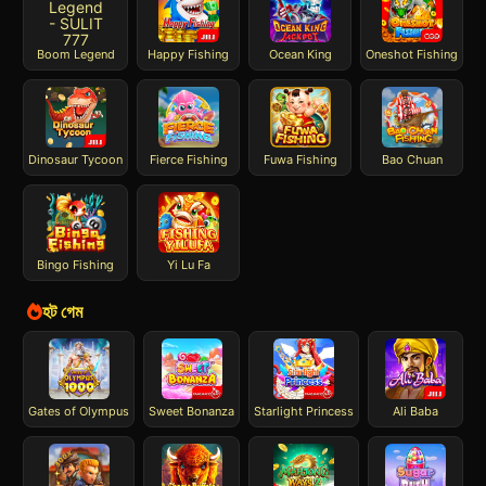
Boom Legend
Happy Fishing
Ocean King
Oneshot Fishing
Dinosaur Tycoon
Fierce Fishing
Fuwa Fishing
Bao Chuan
Bingo Fishing
Yi Lu Fa
হট গেম
Gates of Olympus
Sweet Bonanza
Starlight Princess
Ali Baba