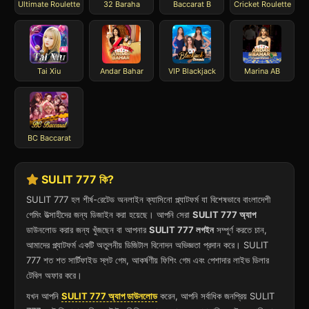
Ultimate Roulette
32 Baraha
Baccarat B
Cricket Roulette
Tai Xiu
Andar Bahar
VIP Blackjack
Marina AB
BC Baccarat
SULIT 777 কি?
SULIT 777 হল শীর্ষ-রেটেড অনলাইন ক্যাসিনো প্ল্যাটফর্ম যা বিশেষভাবে বাংলাদেশী
গেমিং উত্সাহীদের জন্য ডিজাইন করা হয়েছে। আপনি সেরা
SULIT 777 অ্যাপ
ডাউনলোড করার জন্য খুঁজছেন বা আপনার
SULIT 777 লগইন
সম্পূর্ণ করতে চান,
আমাদের প্ল্যাটফর্ম একটি অতুলনীয় ডিজিটাল বিনোদন অভিজ্ঞতা প্রদান করে। SULIT
777 শত শত সার্টিফাইড স্লট গেম, আকর্ষণীয় ফিশিং গেম এবং পেশাদার লাইভ ডিলার
টেবিল অফার করে।
যখন আপনি
SULIT 777 অ্যাপ ডাউনলোড
করেন, আপনি সর্বাধিক জনপ্রিয় SULIT