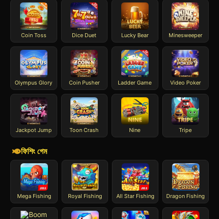
Coin Toss
Dice Duet
Lucky Bear
Minesweeper
Olympus Glory
Coin Pusher
Ladder Game
Video Poker
Jackpot Jump
Toon Crash
Nine
Tripe
ফিশিং গেম
Mega Fishing
Royal Fishing
All Star Fishing
Dragon Fishing