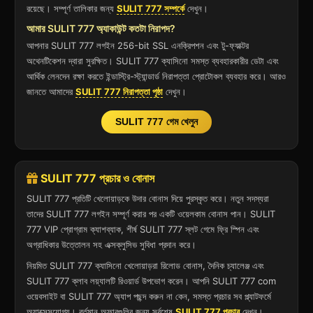
রয়েছে। সম্পূর্ণ তালিকার জন্য
SULIT 777 সম্পর্কে
দেখুন।
আমার SULIT 777 অ্যাকাউন্ট কতটা নিরাপদ?
আপনার SULIT 777 লগইন 256-bit SSL এনক্রিপশন এবং টু-ফ্যাক্টর
অথেনটিকেশন দ্বারা সুরক্ষিত। SULIT 777 ক্যাসিনো সমস্ত ব্যবহারকারীর ডেটা এবং
আর্থিক লেনদেন রক্ষা করতে ইন্ডাস্ট্রি-স্ট্যান্ডার্ড নিরাপত্তা প্রোটোকল ব্যবহার করে। আরও
জানতে আমাদের
SULIT 777 নিরাপত্তা পৃষ্ঠা
দেখুন।
SULIT 777 গেম খেলুন
SULIT 777 প্রচার ও বোনাস
SULIT 777 প্রতিটি খেলোয়াড়কে উদার বোনাস দিয়ে পুরস্কৃত করে। নতুন সদস্যরা
তাদের SULIT 777 লগইন সম্পূর্ণ করার পর একটি ওয়েলকাম বোনাস পান। SULIT
777 VIP প্রোগ্রাম ক্যাশব্যাক, শীর্ষ SULIT 777 স্লট গেমে ফ্রি স্পিন এবং
অগ্রাধিকার উত্তোলন সহ এক্সক্লুসিভ সুবিধা প্রদান করে।
নিয়মিত SULIT 777 ক্যাসিনো খেলোয়াড়রা রিলোড বোনাস, দৈনিক চ্যালেঞ্জ এবং
SULIT 777 ক্লাব লয়্যালটি রিওয়ার্ড উপভোগ করেন। আপনি SULIT 777 com
ওয়েবসাইট বা SULIT 777 অ্যাপ পছন্দ করুন না কেন, সমস্ত প্রচার সব প্ল্যাটফর্মে
অ্যাক্সেসযোগ্য। বর্তমান অফারগুলির জন্য সর্বশেষ
SULIT 777 প্রচার
দেখুন।